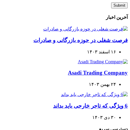
آخرین اخبار
فرصت شغلی در حوزه بازرگانی و صادرات
۱۶ اسفند ۱۴۰۳
Asadi Trading Company
۲۴ بهمن ۱۴۰۳
6 ویژگی که تاجر خارجی باید بداند
۳۰ دی ۱۴۰۳
دسترسی سریع