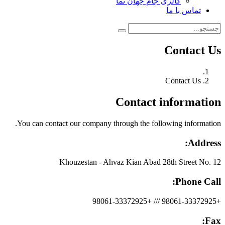
گالری جام جهان نما
تماس با ما
Contact Us
Contact Us
Contact information
You can contact our company through the following information.
Address:
Khouzestan - Ahvaz Kian Abad 28th Street No. 12
Phone Call:
+98061-33372925 /// +98061-33372925
Fax: