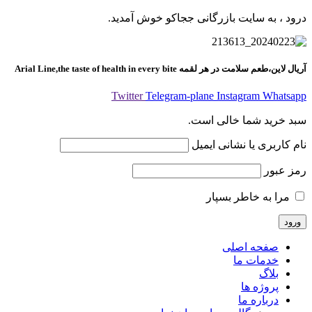
درود ، به سایت بازرگانی ججاکو خوش آمدید.
آریال لاین،طعم سلامت در هر لقمه
Arial Line,the taste of health in every bite
Twitter
Telegram-plane
Instagram
Whatsapp
سبد خرید شما خالی است.
نام کاربری یا نشانی ایمیل
رمز عبور
مرا به خاطر بسپار
صفحه اصلی
خدمات ما
بلاگ
پروژه ها
درباره ما