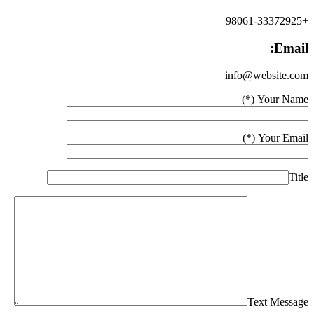
+98061-33372925
Email:
info@website.com
Your Name (*)
Your Email (*)
Title
Text Message