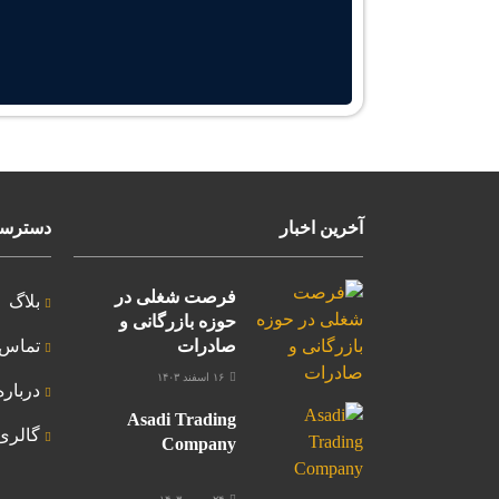
آخرین اخبار
دسترسی
فرصت شغلی در
بلاگ
حوزه بازرگانی و
صادرات
تماس ب
۱۶ اسفند ۱۴۰۳
درباره
Asadi Trading
گالر
Company