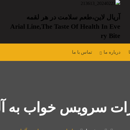
آریال لاین،طعم سلامت در هر لقمه
Arial Line,the Taste Of Health In Eve
Ry Bite
درباره ما
تماس با ما
ات سرویس خواب به آل