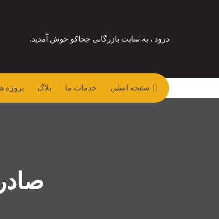
درود ، به سایت بازرگانی ججاکو خوش آمدید.
صفحه اصلی
خدمات ما
بلاگ
پروژه ها
صادر