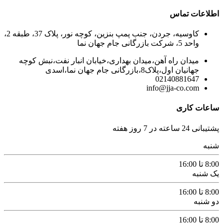
اطلاعات تماس
کاوسیه، جردن، جنب پمپ بنزین، کوچه نور، پلاک 37، طبقه 2،
واحد 5، شرکت بازرگانی جام جهان نما
میدان راه آهن،میدان بهداری،خیابان انبار نفت،نبش کوچه
جهانیان اول،پلاک8،بازرگانی جام جهان نما،اسدی
02140881647
info@jja-co.com
ساعات کاری
پشتیبانی 24 ساعته در 7 روز هفته
شنبه
8:00 تا 16:00
یک شنبه
8:00 تا 16:00
دو شنبه
8:00 تا 16:00