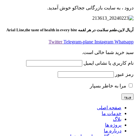
درود ، به سایت بازرگانی ججاکو خوش آمدید.
آریال لاین،طعم سلامت در هر لقمه
Arial Line,the taste of health in every bite
Twitter
Telegram-plane
Instagram
Whatsapp
سبد خرید شما خالی است.
نام کاربری یا نشانی ایمیل
رمز عبور
مرا به خاطر بسپار
صفحه اصلی
خدمات ما
بلاگ
پروژه ها
درباره ما